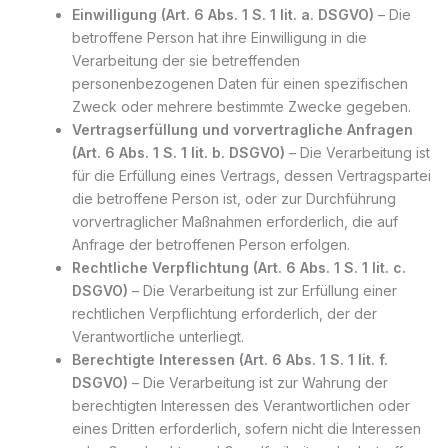
Einwilligung (Art. 6 Abs. 1 S. 1 lit. a. DSGVO)
– Die
betroffene Person hat ihre Einwilligung in die
Verarbeitung der sie betreffenden
personenbezogenen Daten für einen spezifischen
Zweck oder mehrere bestimmte Zwecke gegeben.
Vertragserfüllung und vorvertragliche Anfragen
(Art. 6 Abs. 1 S. 1 lit. b. DSGVO)
– Die Verarbeitung ist
für die Erfüllung eines Vertrags, dessen Vertragspartei
die betroffene Person ist, oder zur Durchführung
vorvertraglicher Maßnahmen erforderlich, die auf
Anfrage der betroffenen Person erfolgen.
Rechtliche Verpflichtung (Art. 6 Abs. 1 S. 1 lit. c.
DSGVO)
– Die Verarbeitung ist zur Erfüllung einer
rechtlichen Verpflichtung erforderlich, der der
Verantwortliche unterliegt.
Berechtigte Interessen (Art. 6 Abs. 1 S. 1 lit. f.
DSGVO)
– Die Verarbeitung ist zur Wahrung der
berechtigten Interessen des Verantwortlichen oder
eines Dritten erforderlich, sofern nicht die Interessen