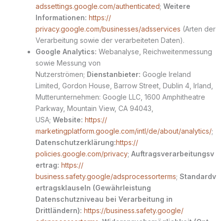
adssettings.google.com/authenticated
;
Weitere
Informationen:
https://
privacy.google.com/businesses/adsservices
(Arten der
Verarbeitung sowie der verarbeiteten Daten).
Google Analytics:
Webanalyse, Reichweitenmessung
sowie Messung von
Nutzerströmen;
Dienstanbieter:
Google Ireland
Limited, Gordon House, Barrow Street, Dublin 4, Irland,
Mutterunternehmen: Google LLC, 1600 Amphitheatre
Parkway, Mountain View, CA 94043,
USA;
Website:
https://
marketingplatform.google.com/intl/de/about/analytics/
;
Datenschutzerklärung:
https://
policies.google.com/privacy
;
Auftragsverarbeitungsv
ertrag:
https://
business.safety.google/adsprocessorterms
;
Standardv
ertragsklauseln (Gewährleistung
Datenschutzniveau bei Verarbeitung in
Drittländern):
https://business.safety.google/