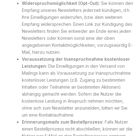
Widerspruchsmöglichkeit (Opt-Out):
Sie können den
Empfang unseres Newsletters jederzeit kündigen, d.h.
Ihre Einwilligungen widerrufen, bzw. dem weiteren
Empfang widersprechen. Einen Link zur Kündigung des
Newsletters finden Sie entweder am Ende eines jeden
Newsletters oder können sonst eine der oben
angegebenen Kontaktmöglichkeiten, vorzugswürdig E-
Mail, hierzu nutzen.
Voraussetzung der Inanspruchnahme kostenloser
Leistungen:
Die Einwilligungen in den Versand von
Mailings kann als Voraussetzung zur Inanspruchnahme
kostenloser Leistungen (z.B. Zugang zu bestimmten
Inhalten oder Teilnahme an bestimmten Aktionen)
abhängig gemacht werden. Sofern die Nutzer die
kostenlose Leistung in Anspruch nehmen möchten,
ohne sich zum Newsletter anzumelden, bitten wir Sie
um eine Kontaktaufnahme.
Erinnerungsmails zum Bestellprozess:
Falls Nutzer
einen Bestellprozess nicht abschließen, können wir die
Nutzer per E-Mail an den Bestellprozesses erinnern