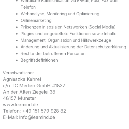
Werbliche Kommunikation via E-Mail, Post, Fax oder
Telefon
Webanalyse, Monitoring und Optimierung
Onlinemarketing
Präsenzen in sozialen Netzwerken (Social Media)
Plugins und eingebettete Funktionen sowie Inhalte
Management, Organisation und Hilfswerkzeuge
Änderung und Aktualisierung der Datenschutzerklärung
Rechte der betroffenen Personen
Begriffsdefinitionen
Verantwortlicher
Agnieszka Kehrel
c/o TC Medien GmbH #1837
An der Alten Ziegelei 38
48157 Münster
www.leamind.de
Telefon: +49 151 579 928 82
E-Mail: info@leamind.de