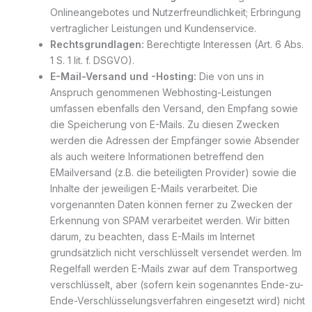
Onlineangebotes und Nutzerfreundlichkeit; Erbringung
vertraglicher Leistungen und Kundenservice.
Rechtsgrundlagen:
Berechtigte Interessen (Art. 6 Abs.
1 S. 1 lit. f. DSGVO).
E-Mail-Versand und -Hosting:
Die von uns in
Anspruch genommenen Webhosting-Leistungen
umfassen ebenfalls den Versand, den Empfang sowie
die Speicherung von E-Mails. Zu diesen Zwecken
werden die Adressen der Empfänger sowie Absender
als auch weitere Informationen betreffend den
EMailversand (z.B. die beteiligten Provider) sowie die
Inhalte der jeweiligen E-Mails verarbeitet. Die
vorgenannten Daten können ferner zu Zwecken der
Erkennung von SPAM verarbeitet werden. Wir bitten
darum, zu beachten, dass E-Mails im Internet
grundsätzlich nicht verschlüsselt versendet werden. Im
Regelfall werden E-Mails zwar auf dem Transportweg
verschlüsselt, aber (sofern kein sogenanntes Ende-zu-
Ende-Verschlüsselungsverfahren eingesetzt wird) nicht