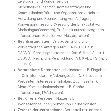
Leistungen und Kundenservice;
Sicherheitsmaßnahmen; Kontaktanfragen und
Kommunikation; Büro- und Organisationsverfahren;
Verwaltung und Beantwortung von Anfragen;
Konversionsmessung (Messung der Effektivität von
Marketingmaßnahmen); Profile mit nutzerbezogenen
Informationen (Erstellen von Nutzerprofilen).
Rechtsgrundlagen:
Vertragserfüllung und
vorvertragliche Anfragen (Art. 6 Abs. 1 S. 1 lit. b.
DSGVO); Berechtigte Interessen (Art. 6 Abs. 1 S. 1 lit. f.
DSGVO); Rechtliche Verpflichtung (Art. 6 Abs. 1 S. 1 lit. c.
DSGVO).
Verarbeitete Datenarten:
Inhaltsdaten (z.B. Eingaben
in Onlineformularen); Nutzungsdaten (z.B. besuchte
Webseiten, Interesse an Inhalten, Zugriffszeiten);
Meta-/Kommunikationsdaten (z.B. Geräte-
Informationen, IP-Adressen).
Betroffene Personen:
Nutzer (z.B.
Webseitenbesucher, Nutzer von Onlinediensten).
Zwecke der Verarbeitung:
Bereitstellung unseres