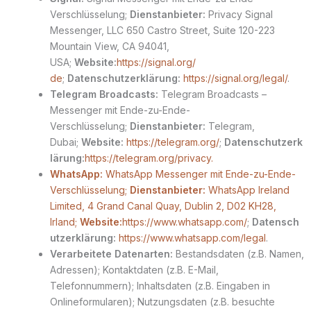
Verschlüsselung;
Dienstanbieter:
Privacy Signal
Messenger, LLC 650 Castro Street, Suite 120-223
Mountain View, CA 94041,
USA;
Website:
https://signal.org/
de
;
Datenschutzerklärung:
https://signal.org/legal/
.
Telegram Broadcasts:
Telegram Broadcasts –
Messenger mit Ende-zu-Ende-
Verschlüsselung;
Dienstanbieter:
Telegram,
Dubai;
Website:
https://telegram.org/
;
Datenschutzerk
lärung:
https://telegram.org/privacy.
WhatsApp:
WhatsApp Messenger mit Ende-zu-Ende-
Verschlüsselung;
Dienstanbieter:
WhatsApp Ireland
Limited, 4 Grand Canal Quay, Dublin 2, D02 KH28,
Irland;
Website:
https://www.whatsapp.com/
;
Datensch
utzerklärung:
https://www.whatsapp.com/legal
.
Verarbeitete Datenarten:
Bestandsdaten (z.B. Namen,
Adressen); Kontaktdaten (z.B. E-Mail,
Telefonnummern); Inhaltsdaten (z.B. Eingaben in
Onlineformularen); Nutzungsdaten (z.B. besuchte