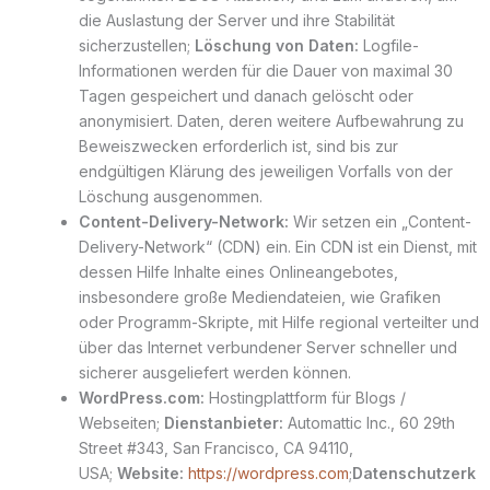
die Auslastung der Server und ihre Stabilität
sicherzustellen;
Löschung von Daten:
Logfile-
Informationen werden für die Dauer von maximal 30
Tagen gespeichert und danach gelöscht oder
anonymisiert. Daten, deren weitere Aufbewahrung zu
Beweiszwecken erforderlich ist, sind bis zur
endgültigen Klärung des jeweiligen Vorfalls von der
Löschung ausgenommen.
Content-Delivery-Network:
Wir setzen ein „Content-
Delivery-Network“ (CDN) ein. Ein CDN ist ein Dienst, mit
dessen Hilfe Inhalte eines Onlineangebotes,
insbesondere große Mediendateien, wie Grafiken
oder Programm-Skripte, mit Hilfe regional verteilter und
über das Internet verbundener Server schneller und
sicherer ausgeliefert werden können.
WordPress.com:
Hostingplattform für Blogs /
Webseiten;
Dienstanbieter:
Automattic Inc., 60 29th
Street #343, San Francisco, CA 94110,
USA;
Website:
https://wordpress.com
;
Datenschutzerk