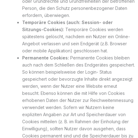
oder Grundrechte und Grundfreiheiten der betroffenen
Person, die den Schutz personenbezogener Daten
erfordern, überwiegen.
Temporäre Cookies (auch: Session- oder
Sitzungs-Cookies):
Temporäre Cookies werden
spätestens gelöscht, nachdem ein Nutzer ein Online-
Angebot verlassen und sein Endgerät (z.B. Browser
oder mobile Applikation) geschlossen hat.
Permanente Cookies:
Permanente Cookies bleiben
auch nach dem Schließen des Endgerätes gespeichert.
So können beispielsweise der Login- Status
gespeichert oder bevorzugte Inhalte direkt angezeigt
werden, wenn der Nutzer eine Website erneut
besucht. Ebenso können die mit Hilfe von Cookies
erhobenen Daten der Nutzer zur Reichweitenmessung
verwendet werden. Sofern wir Nutzern keine
expliziten Angaben zur Art und Speicherdauer von
Cookies mitteilen (z. B. im Rahmen der Einholung der
Einwilligung), sollten Nutzer davon ausgehen, dass
Cookies permanent sind und die Speicherdauer bis zu