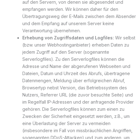
auf den Servern, von denen sie abgesendet und
empfangen werden. Wir können daher für den
Übertragungsweg der E-Mails zwischen dem Absender
und dem Empfang auf unserem Server keine
Verantwortung übernehmen.
Erhebung von Zugriffsdaten und Logfiles:
Wir selbst
(bzw. unser Webhostinganbieter) erheben Daten zu
jedem Zugriff auf den Server (sogenannte
Serverlogfiles). Zu den Serverlogfiles können die
Adresse und Name der abgerufenen Webseiten und
Dateien, Datum und Uhrzeit des Abrufs, übertragene
Datenmengen, Meldung über erfolgreichen Abruf,
Browsertyp nebst Version, das Betriebssystem des
Nutzers, Referrer URL (die zuvor besuchte Seite) und
im Regelfall IP-Adressen und der anfragende Provider
gehören. Die Serverlogfiles können zum einen zu
Zwecken der Sicherheit eingesetzt werden, z.B., um
eine Überlastung der Server zu vermeiden
(insbesondere im Fall von missbräuchlichen Angriffen,
sogenannten DDoS-Attacken) und zum anderen, um