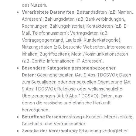
des Nutzers.
Verarbeitete Datenarten:
Bestandsdaten (z.B. Namen,
Adressen); Zahlungsdaten (z.B. Bankverbindungen,
Rechnungen, Zahlungshistorie); Kontaktdaten (z.B. E-
Mail, Telefonnummern); Vertragsdaten (z.B.
Vertragsgegenstand, Laufzeit, Kundenkategorie);
Nutzungsdaten (z.B. besuchte Webseiten, Interesse an
Inhalten, Zugriffszeiten); Meta-/Kommunikationsdaten
(z.B. Geräte-Informationen, IP-Adressen).
Besondere Kategorien personenbezogener
Daten:
Gesundheitsdaten (Art. 9 Abs. 1 DGSVO); Daten
zum Sexualleben oder der sexuellen Orientierung (Art.
9 Abs. 1 DGSVO); Religiöse oder weltanschauliche
Überzeugungen (Art. 9 Abs. 1 DGSVO); Daten, aus
denen die rassische und ethnische Herkunft
hervorgehen.
Betroffene Personen:
strong> Kunden; Interessenten;
Geschäfts- und Vertragspartner.
Zwecke der Verarbeitung:
Erbringung vertraglicher