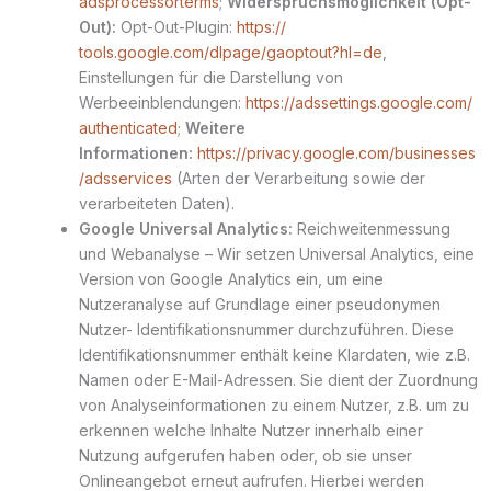
adsprocessorterms
;
Widerspruchsmöglichkeit (Opt-
Out):
Opt-Out-Plugin:
https://
tools.google.com/dlpage/gaoptout?hl=de
,
Einstellungen für die Darstellung von
Werbeeinblendungen:
https://adssettings.google.com/
authenticated
;
Weitere
Informationen:
https://privacy.google.com/businesses
/adsservices
(Arten der Verarbeitung sowie der
verarbeiteten Daten).
Google Universal Analytics:
Reichweitenmessung
und Webanalyse – Wir setzen Universal Analytics, eine
Version von Google Analytics ein, um eine
Nutzeranalyse auf Grundlage einer pseudonymen
Nutzer- Identifikationsnummer durchzuführen. Diese
Identifikationsnummer enthält keine Klardaten, wie z.B.
Namen oder E-Mail-Adressen. Sie dient der Zuordnung
von Analyseinformationen zu einem Nutzer, z.B. um zu
erkennen welche Inhalte Nutzer innerhalb einer
Nutzung aufgerufen haben oder, ob sie unser
Onlineangebot erneut aufrufen. Hierbei werden