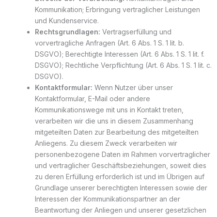
Kommunikation; Erbringung vertraglicher Leistungen
und Kundenservice.
Rechtsgrundlagen:
Vertragserfüllung und
vorvertragliche Anfragen (Art. 6 Abs. 1 S. 1 lit. b.
DSGVO); Berechtigte Interessen (Art. 6 Abs. 1 S. 1 lit. f.
DSGVO); Rechtliche Verpflichtung (Art. 6 Abs. 1 S. 1 lit. c.
DSGVO).
Kontaktformular:
Wenn Nutzer über unser
Kontaktformular, E-Mail oder andere
Kommunikationswege mit uns in Kontakt treten,
verarbeiten wir die uns in diesem Zusammenhang
mitgeteilten Daten zur Bearbeitung des mitgeteilten
Anliegens. Zu diesem Zweck verarbeiten wir
personenbezogene Daten im Rahmen vorvertraglicher
und vertraglicher Geschäftsbeziehungen, soweit dies
zu deren Erfüllung erforderlich ist und im Übrigen auf
Grundlage unserer berechtigten Interessen sowie der
Interessen der Kommunikationspartner an der
Beantwortung der Anliegen und unserer gesetzlichen