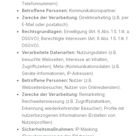
Telefonnummern).
Betroffene Personen:
Kommunikationspartner.
Zwecke der Verarbeitung:
Direktmarketing (z.B. per
E-Mail oder postalisch).
Rechtsgrundlagen:
Einwilligung (Art. 6 Abs. 1 S. 1 lit. a.
DSGVO); Berechtigte Interessen (Art. 6 Abs. 1 S. 1 lit. f.
DSGVO).
Verarbeitete Datenarten:
Nutzungsdaten (z.B.
besuchte Webseiten, Interesse an Inhalten,
Zugriffszeiten); Meta-/Kommunikationsdaten (z.B.
Geräte-Informationen, IP-Adressen).
Betroffene Personen:
Nutzer (z.B.
Webseitenbesucher, Nutzer von Onlinediensten).
Zwecke der Verarbeitung:
Remarketing;
Reichweitenmessung (z.B. Zugriffsstatistiken,
Erkennung wiederkehrender Besucher); Profile mit
nutzerbezogenen Informationen (Erstellen von
Nutzerprofilen).
Sicherheitsmaßnahmen:
IP-Masking