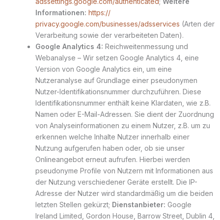
adssettings.google.com/authenticated
;
Weitere
Informationen:
https://
privacy.google.com/businesses/adsservices
(Arten der
Verarbeitung sowie der verarbeiteten Daten).
Google Analytics 4:
Reichweitenmessung und
Webanalyse – Wir setzen Google Analytics 4, eine
Version von Google Analytics ein, um eine
Nutzeranalyse auf Grundlage einer pseudonymen
Nutzer-Identifikationsnummer durchzuführen. Diese
Identifikationsnummer enthält keine Klardaten, wie z.B.
Namen oder E-Mail-Adressen. Sie dient der Zuordnung
von Analyseinformationen zu einem Nutzer, z.B. um zu
erkennen welche Inhalte Nutzer innerhalb einer
Nutzung aufgerufen haben oder, ob sie unser
Onlineangebot erneut aufrufen. Hierbei werden
pseudonyme Profile von Nutzern mit Informationen aus
der Nutzung verschiedener Geräte erstellt. Die IP-
Adresse der Nutzer wird standardmäßig um die beiden
letzten Stellen gekürzt;
Dienstanbieter:
Google
Ireland Limited, Gordon House, Barrow Street, Dublin 4,