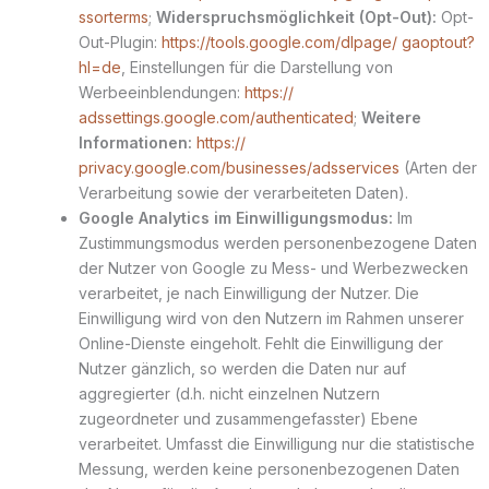
ssorterms
;
Widerspruchsmöglichkeit (Opt-Out):
Opt-
Out-Plugin:
https://tools.google.com/dlpage/ gaoptout?
hl=de
, Einstellungen für die Darstellung von
Werbeeinblendungen:
https://
adssettings.google.com/authenticated
;
Weitere
Informationen:
https://
privacy.google.com/businesses/adsservices
(Arten der
Verarbeitung sowie der verarbeiteten Daten).
Google Analytics im Einwilligungsmodus:
Im
Zustimmungsmodus werden personenbezogene Daten
der Nutzer von Google zu Mess- und Werbezwecken
verarbeitet, je nach Einwilligung der Nutzer. Die
Einwilligung wird von den Nutzern im Rahmen unserer
Online-Dienste eingeholt. Fehlt die Einwilligung der
Nutzer gänzlich, so werden die Daten nur auf
aggregierter (d.h. nicht einzelnen Nutzern
zugeordneter und zusammengefasster) Ebene
verarbeitet. Umfasst die Einwilligung nur die statistische
Messung, werden keine personenbezogenen Daten